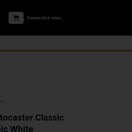
Connectez-vous
 ou
tocaster Classic
ic White