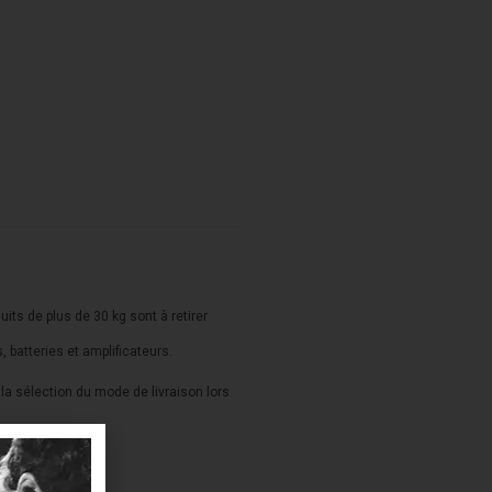
duits de plus de 30 kg sont à retirer
s, batteries et amplificateurs.
a sélection du mode de livraison lors