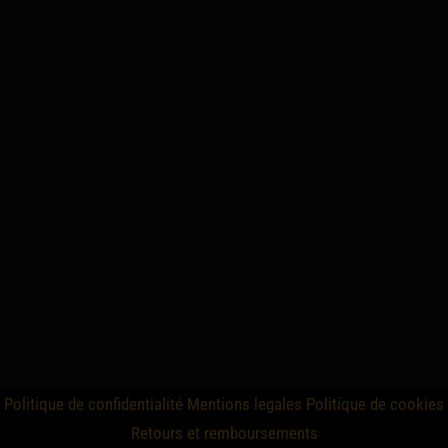
Politique de confidentialité
Mentions legales
Politique de cookies
Retours et remboursements