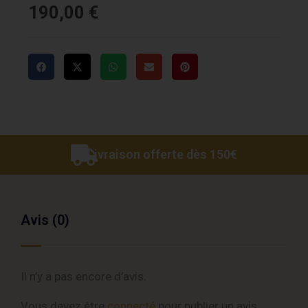
190,00
€
Livraison offerte dès 150€
Avis (0)
Il n’y a pas encore d’avis.
Vous devez être
connecté
pour publier un avis.