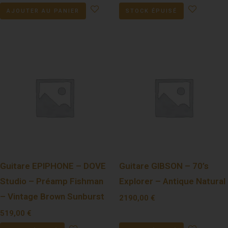
AJOUTER AU PANIER
STOCK ÉPUISÉ
Guitare EPIPHONE – DOVE
Guitare GIBSON – 70’s
Studio – Préamp Fishman
Explorer – Antique Natural
– Vintage Brown Sunburst
2190,00
€
519,00
€