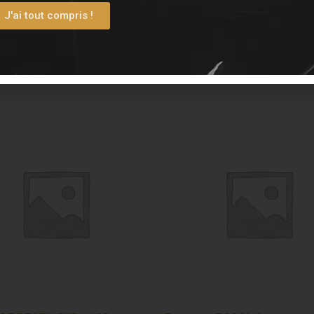
J'ai tout compris !