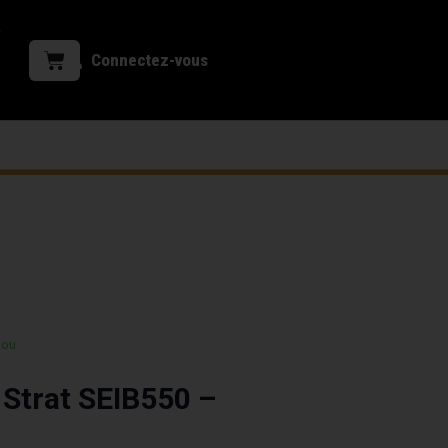
Connectez-vous
 ou
 Strat SEIB550 –