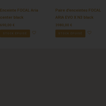
Enceinte FOCAL Aria
Paire d’enceintes FOCAL
center black
ARIA EVO X N3 black
690,00
€
3980,00
€
STOCK ÉPUISÉ
STOCK ÉPUISÉ