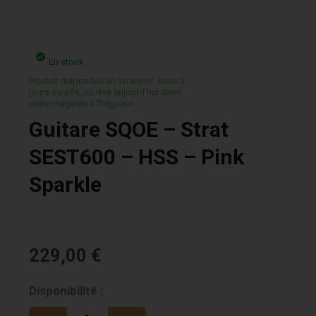
En stock
Produit disponible en livraison¹ sous 3
jours ouvrés, ou des aujourd’hui dans
notre magasin a Trégueux.
Guitare SQOE – Strat
SEST600 – HSS – Pink
Sparkle
229,00
€
quantité
Disponibilité :
de