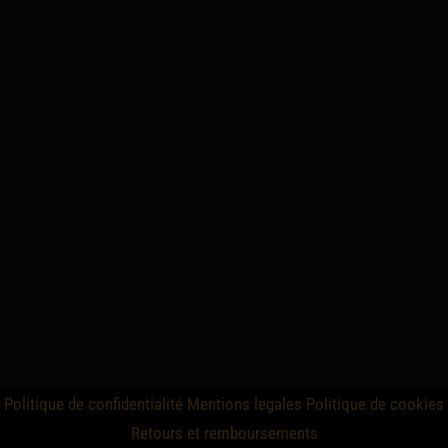
Politique de confidentialité
Mentions legales
Politique de cookies
Retours et remboursements