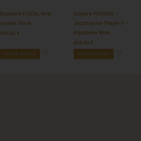
Enceinte FOCAL Aria
Guitare FENDER –
center black
Jazzmaster Player II –
Aquatone Blue
690,00
€
850,00
€
STOCK ÉPUISÉ
STOCK ÉPUISÉ