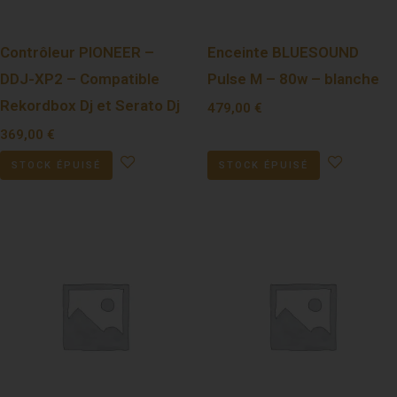
Contrôleur PIONEER –
Enceinte BLUESOUND
DDJ-XP2 – Compatible
Pulse M – 80w – blanche
Rekordbox Dj et Serato Dj
479,00
€
369,00
€
STOCK ÉPUISÉ
STOCK ÉPUISÉ