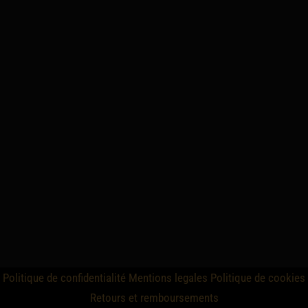
Politique de confidentialité
Mentions legales
Politique de cookies
Retours et remboursements