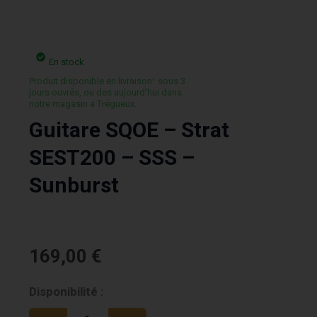
En stock
Produit disponible en livraison¹ sous 3
jours ouvrés, ou des aujourd’hui dans
notre magasin a Trégueux.
Guitare SQOE – Strat
SEST200 – SSS –
Sunburst
169,00
€
quantité
Disponibilité :
de