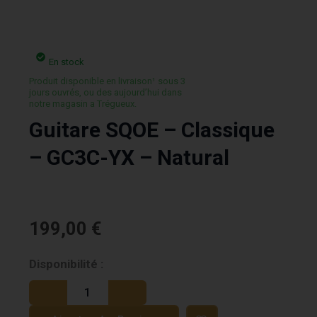
En stock
Produit disponible en livraison¹ sous 3
jours ouvrés, ou des aujourd’hui dans
notre magasin a Trégueux.
Guitare SQOE – Classique
– GC3C-YX – Natural
199,00
€
quantité
Disponibilité :
de
Guitare