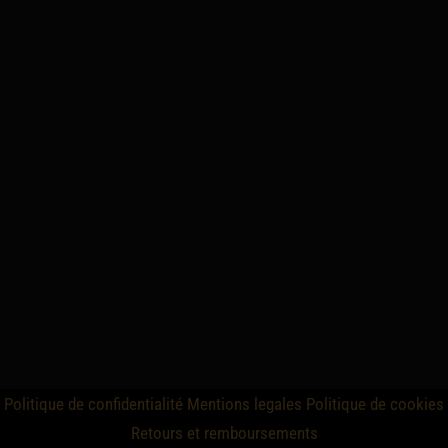
Politique de confidentialité
Mentions legales
Politique de cookies
Retours et remboursements