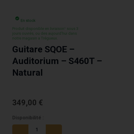
En stock
Produit disponible en livraison¹ sous 3
jours ouvrés, ou des aujourd’hui dans
notre magasin a Trégueux.
Guitare SQOE –
Auditorium – S460T –
Natural
349,00
€
quantité
Disponibilité :
de