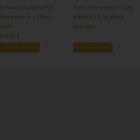
Enceinte BLUESOUND
Paire d’enceintes FOCAL
Pulse mini 2i – 100w –
ARIA EVO X N3 black
noire
3980,00
€
679,00
€
STOCK ÉPUISÉ
STOCK ÉPUISÉ