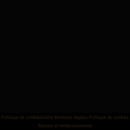
Politique de confidentialité
Mentions legales
Politique de cookies
Retours et remboursements