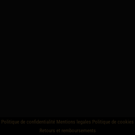
Politique de confidentialité
Mentions legales
Politique de cookies
Retours et remboursements