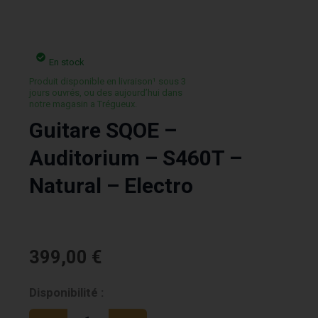
En stock
Produit disponible en livraison¹ sous 3
jours ouvrés, ou des aujourd’hui dans
notre magasin a Trégueux.
Guitare SQOE –
Auditorium – S460T –
Natural – Electro
399,00
€
quantité
Disponibilité :
de