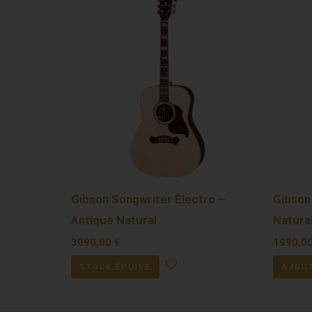
Gibson Songwriter Electro –
Gibson
Antique Natural
Natura
3090,00
€
1990,0
STOCK ÉPUISÉ
AJOUT