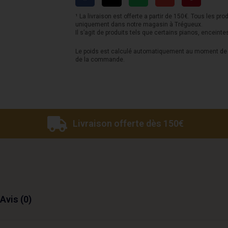
15
-
¹ La livraison est offerte a partir de 150€. Tous les pro
uniquement dans notre magasin à Trégueux.
Naturel
Il s’agit de produits tels que certains pianos, enceinte
Acajou
Le poids est calculé automatiquement au moment de l
de la commande.
Livraison offerte dès 150€
Avis (0)