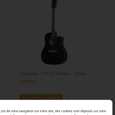
 –
Epiphone J-45 EC Studio – Ebony
349,00
€
AJOUTER AU PANIER
Lors de votre navigation sur notre site, des cookies sont déposés sur votre