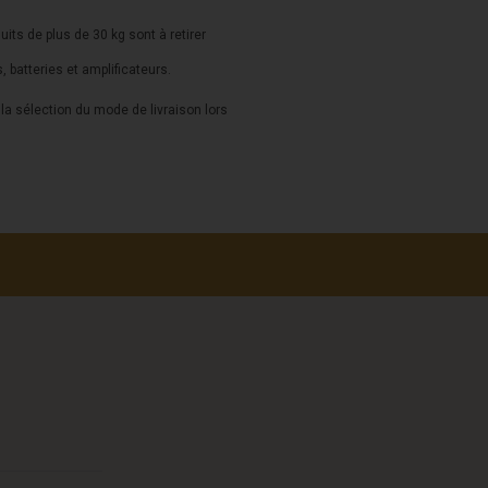
duits de plus de 30 kg sont à retirer
s, batteries et amplificateurs.
a sélection du mode de livraison lors