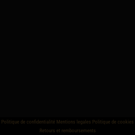
Politique de confidentialité
Mentions legales
Politique de cookies
Retours et remboursements