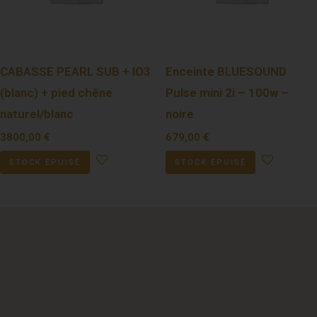
CABASSE PEARL SUB + IO3
Enceinte BLUESOUND
(blanc) + pied chêne
Pulse mini 2i – 100w –
naturel/blanc
noire
3800,00
€
679,00
€
STOCK ÉPUISÉ
STOCK ÉPUISÉ