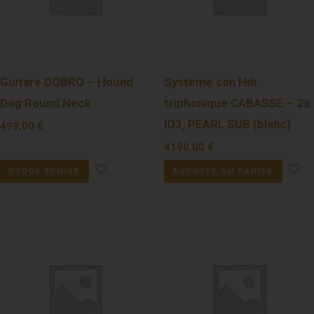
Guitare DOBRO – Hound
Système son Hifi
Dog Round Neck
triphonique CABASSE – 2x
IO3, PEARL SUB (blanc)
499,00
€
4190,00
€
STOCK ÉPUISÉ
AJOUTER AU PANIER