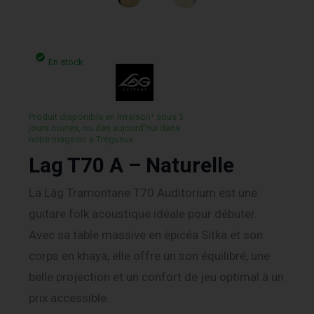
En stock
Produit disponible en livraison¹ sous 3
jours ouvrés, ou des aujourd’hui dans
notre magasin a Trégueux.
Lag T70 A – Naturelle
La Lâg Tramontane T70 Auditorium est une
guitare folk acoustique idéale pour débuter.
Avec sa table massive en épicéa Sitka et son
corps en khaya, elle offre un son équilibré, une
belle projection et un confort de jeu optimal à un
prix accessible.