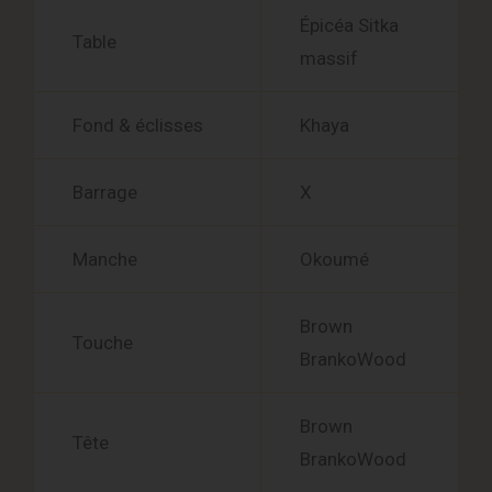
Épicéa Sitka
Table
massif
Fond & éclisses
Khaya
Barrage
X
Manche
Okoumé
Brown
Touche
BrankoWood
Brown
Tête
BrankoWood