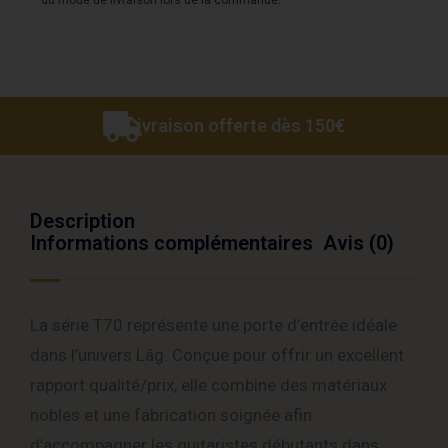
du mode de livraison lors de la commande.
Livraison offerte dès 150€
Description
Informations complémentaires
Avis (0)
La série T70 représente une porte d’entrée idéale
dans l’univers Lâg. Conçue pour offrir un excellent
rapport qualité/prix, elle combine des matériaux
nobles et une fabrication soignée afin
d’accompagner les guitaristes débutants dans