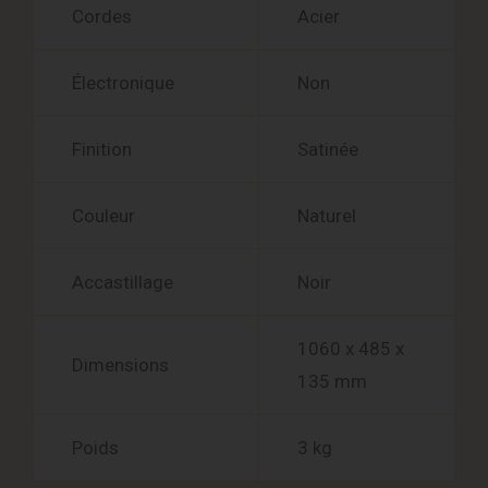
Cordes
Acier
Électronique
Non
Finition
Satinée
Couleur
Naturel
Accastillage
Noir
1060 x 485 x
Dimensions
135 mm
Poids
3 kg