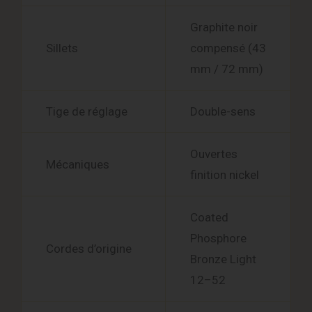
Graphite noir
Sillets
compensé (43
mm / 72 mm)
Tige de réglage
Double-sens
Ouvertes
Mécaniques
finition nickel
Coated
Phosphore
Cordes d’origine
Bronze Light
12–52