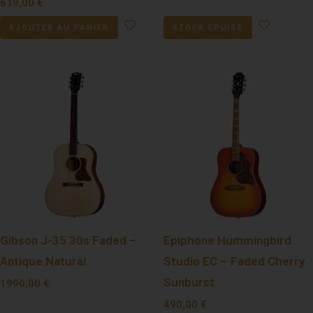
619,00
€
AJOUTER AU PANIER
STOCK ÉPUISÉ
Gibson J-35 30s Faded –
Epiphone Hummingbird
Antique Natural
Studio EC – Faded Cherry
Sunburst
1990,00
€
490,00
€