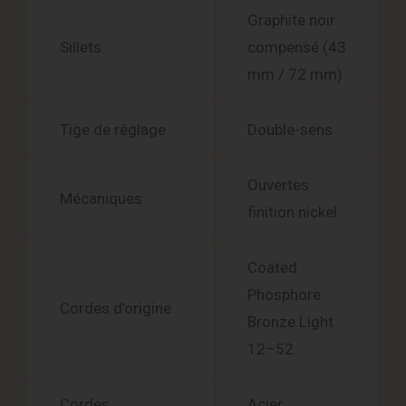
Graphite noir
Sillets
compensé (43
mm / 72 mm)
Tige de réglage
Double-sens
Ouvertes
Mécaniques
finition nickel
Coated
Phosphore
Cordes d’origine
Bronze Light
12–52
Cordes
Acier