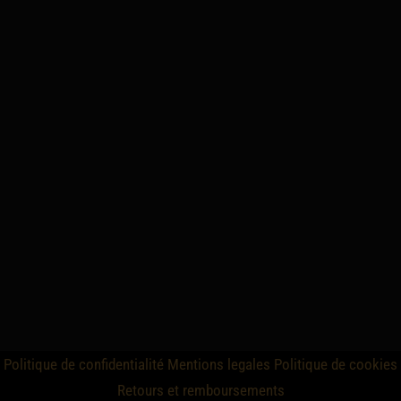
Politique de confidentialité
Mentions legales
Politique de cookies
Retours et remboursements