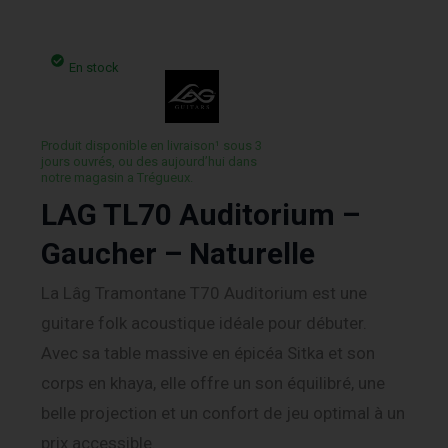
En stock
Produit disponible en livraison¹ sous 3
jours ouvrés, ou des aujourd’hui dans
notre magasin a Trégueux.
LAG TL70 Auditorium –
Gaucher – Naturelle
La Lâg Tramontane T70 Auditorium est une
guitare folk acoustique idéale pour débuter.
Avec sa table massive en épicéa Sitka et son
corps en khaya, elle offre un son équilibré, une
belle projection et un confort de jeu optimal à un
prix accessible.