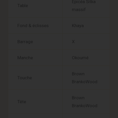
Épicéa Sitka
Table
massif
Fond & éclisses
Khaya
Barrage
X
Manche
Okoumé
Brown
Touche
BrankoWood
Brown
Tête
BrankoWood