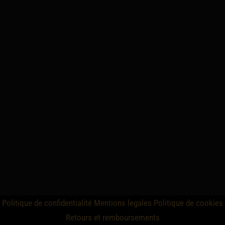
Politique de confidentialité
Mentions legales
Politique de cookies
Retours et remboursements