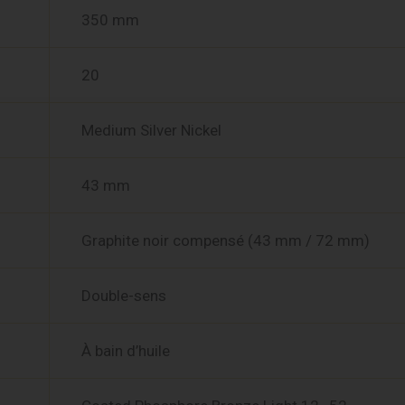
350 mm
20
Medium Silver Nickel
43 mm
Graphite noir compensé (43 mm / 72 mm)
Double-sens
À bain d’huile