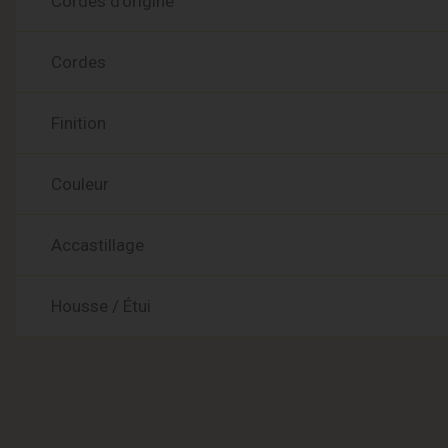
Cordes d’origine
Cordes
Finition
Couleur
Accastillage
Housse / Étui