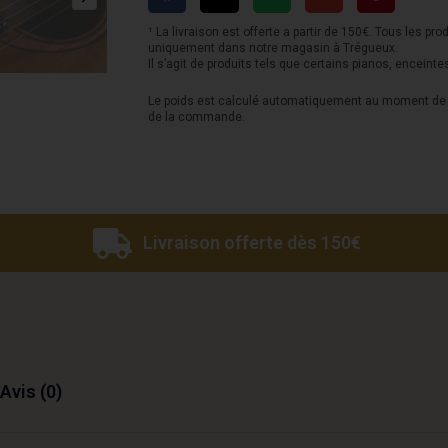
D
-
¹ La livraison est offerte a partir de 150€. Tous les pro
uniquement dans notre magasin à Trégueux.
Dreadnought
Il s’agit de produits tels que certains pianos, enceinte
Le poids est calculé automatiquement au moment de l
de la commande.
Livraison offerte dès 150€
Avis (0)