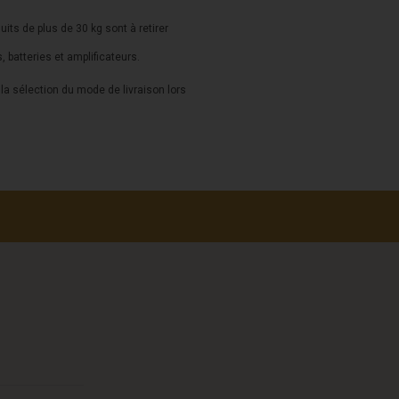
duits de plus de 30 kg sont à retirer
s, batteries et amplificateurs.
a sélection du mode de livraison lors