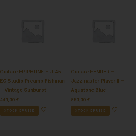
Guitare EPIPHONE – J-45
Guitare FENDER –
EC Studio Preamp Fishman
Jazzmaster Player II –
– Vintage Sunburst
Aquatone Blue
449,00
€
850,00
€
STOCK ÉPUISÉ
STOCK ÉPUISÉ