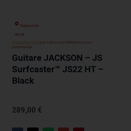
Rupture de
stock
Contactez-nous
par mail ou par téléphone pour
commander.
Guitare JACKSON – JS
Surfcaster™ JS22 HT –
Black
289,00
€