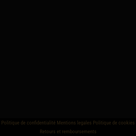
Politique de confidentialité
Mentions legales
Politique de cookies
Retours et remboursements