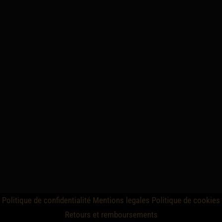
Politique de confidentialité
Mentions legales
Politique de cookies
Retours et remboursements