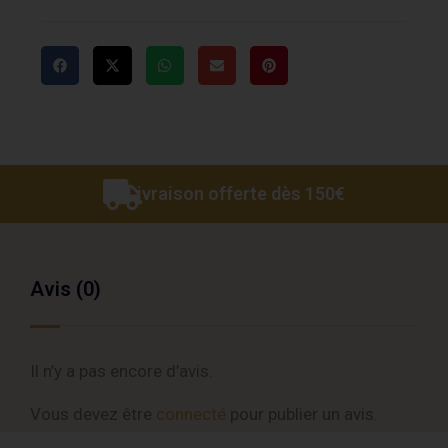
Livraison offerte dès 150€
Avis (0)
Il n’y a pas encore d’avis.
Vous devez être
connecté
pour publier un avis.