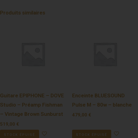
Produits similaires
Guitare EPIPHONE – DOVE
Enceinte BLUESOUND
Studio – Préamp Fishman
Pulse M – 80w – blanche
– Vintage Brown Sunburst
479,00
€
519,00
€
STOCK ÉPUISÉ
STOCK ÉPUISÉ