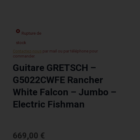
Rupture de
stock
Contactez-nous
par mail ou par téléphone pour
commander.
Guitare GRETSCH –
G5022CWFE Rancher
White Falcon – Jumbo –
Electric Fishman
669,00
€