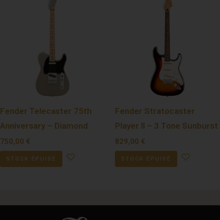
Fender Telecaster 75th
Fender Stratocaster
Anniversary – Diamond
Player II – 3 Tone Sunburst
750,00
€
829,00
€
STOCK ÉPUISÉ
STOCK ÉPUISÉ