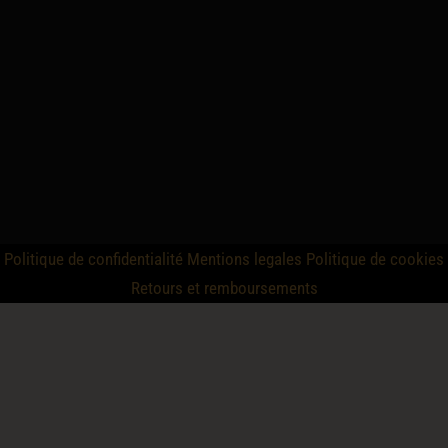
Politique de confidentialité
Mentions legales
Politique de cookies
Retours et remboursements