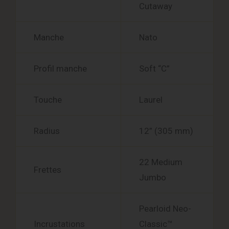
Cutaway
Manche
Nato
Profil manche
Soft “C”
Touche
Laurel
Radius
12” (305 mm)
22 Medium
Frettes
Jumbo
Pearloid Neo-
Incrustations
Classic™