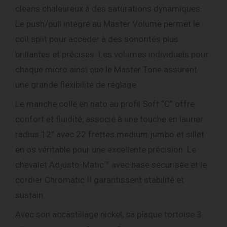
cleans chaleureux à des saturations dynamiques.
Le push/pull intégré au Master Volume permet le
coil split pour accéder à des sonorités plus
brillantes et précises. Les volumes individuels pour
chaque micro ainsi que le Master Tone assurent
une grande flexibilité de réglage.
Le manche collé en nato au profil Soft “C” offre
confort et fluidité, associé à une touche en laurier
radius 12” avec 22 frettes medium jumbo et sillet
en os véritable pour une excellente précision. Le
chevalet Adjusto-Matic™ avec base sécurisée et le
cordier Chromatic II garantissent stabilité et
sustain.
Avec son accastillage nickel, sa plaque tortoise 3