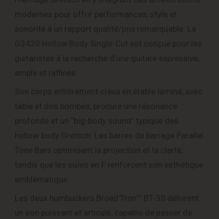
modernes pour offrir performances, style et
sonorité à un rapport qualité/prix remarquable. La
G2420 Hollow Body Single-Cut est conçue pour les
guitaristes à la recherche d’une guitare expressive,
ample et raffinée.
Son corps entièrement creux en érable laminé, avec
table et dos bombés, procure une résonance
profonde et un “big-body sound” typique des
hollow body Gretsch. Les barres de barrage Parallel
Tone Bars optimisent la projection et la clarté,
tandis que les ouïes en F renforcent son esthétique
emblématique.
Les deux humbuckers Broad’Tron™ BT-3S délivrent
un son puissant et articulé, capable de passer de