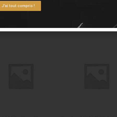
J'ai tout compris !