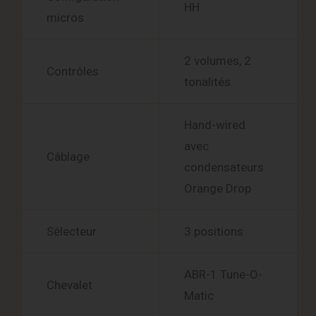
HH
micros
2 volumes, 2
Contrôles
tonalités
Hand-wired
avec
Câblage
condensateurs
Orange Drop
Sélecteur
3 positions
ABR-1 Tune-O-
Chevalet
Matic