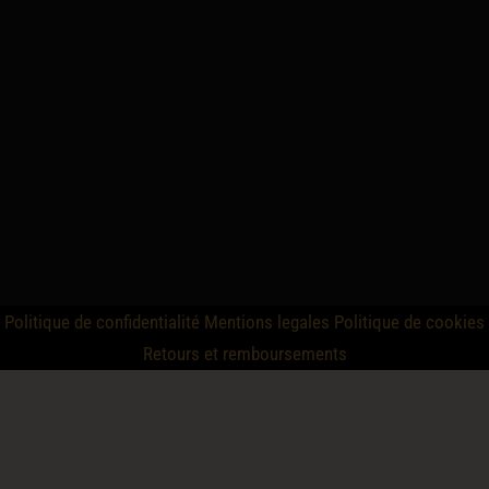
Politique de confidentialité
Mentions legales
Politique de cookies
Retours et remboursements