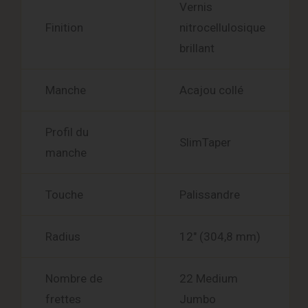
Vernis
Finition
nitrocellulosique
brillant
Manche
Acajou collé
Profil du
SlimTaper
manche
Touche
Palissandre
Radius
12″ (304,8 mm)
Nombre de
22 Medium
frettes
Jumbo