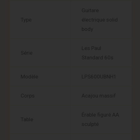
Guitare
Type
électrique solid
body
Les Paul
Série
Standard 60s
Modèle
LPS600UBNH1
Corps
Acajou massif
Érable figuré AA
Table
sculpté