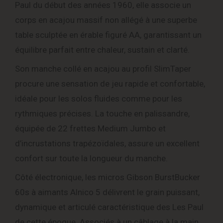
Paul du début des années 1960, elle associe un
corps en acajou massif non allégé à une superbe
table sculptée en érable figuré AA, garantissant un
équilibre parfait entre chaleur, sustain et clarté.
Son manche collé en acajou au profil SlimTaper
procure une sensation de jeu rapide et confortable,
idéale pour les solos fluides comme pour les
rythmiques précises. La touche en palissandre,
équipée de 22 frettes Medium Jumbo et
d’incrustations trapézoïdales, assure un excellent
confort sur toute la longueur du manche.
Côté électronique, les micros Gibson BurstBucker
60s à aimants Alnico 5 délivrent le grain puissant,
dynamique et articulé caractéristique des Les Paul
de cette époque. Associés à un câblage à la main