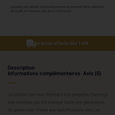
Unburst
Le poids est calculé automatiquement au moment de la sélection
du mode de livraison lors de la commande.
Livraison offerte dès 150€
Description
Informations complémentaires
Avis (0)
La Gibson Les Paul Standard 60s perpétue l’héritage
des modèles qui ont marqué toute une génération
de guitaristes. Fidèle aux spécifications des Les