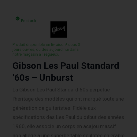
En stock
Produit disponible en livraison¹ sous 3
jours ouvrés, ou des aujourd’hui dans
notre magasin a Trégueux.
Gibson Les Paul Standard
’60s – Unburst
La Gibson Les Paul Standard 60s perpétue
l’héritage des modèles qui ont marqué toute une
génération de guitaristes. Fidèle aux
spécifications des Les Paul du début des années
1960, elle associe un corps en acajou massif
non allégé à une superbe table sculptée en érable