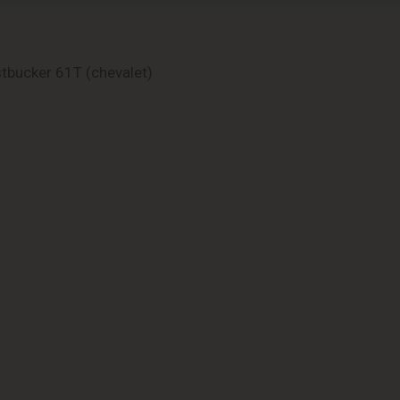
tbucker 61T (chevalet)