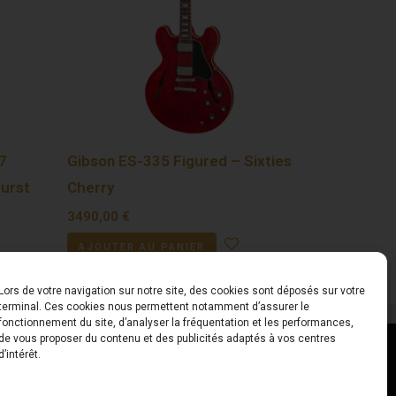
7
Gibson ES-335 Figured – Sixties
urst
Cherry
3490,00
€
AJOUTER AU PANIER
Lors de votre navigation sur notre site, des cookies sont déposés sur votre
terminal. Ces cookies nous permettent notamment d’assurer le
fonctionnement du site, d’analyser la fréquentation et les performances,
de vous proposer du contenu et des publicités adaptés à vos centres
ct
Horaires
d’intérêt.