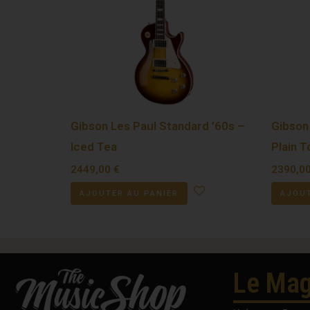
Gibson Les Paul Standard ’60s –
Gibson
Iced Tea
Plain 
2449,00
€
2390,0
AJOUTER AU PANIER
AJOUT
Le Mag