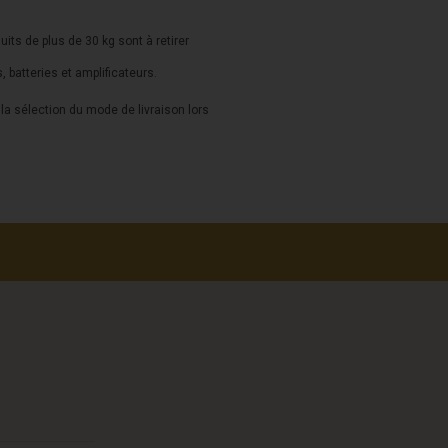
duits de plus de 30 kg sont à retirer
s, batteries et amplificateurs.
a sélection du mode de livraison lors