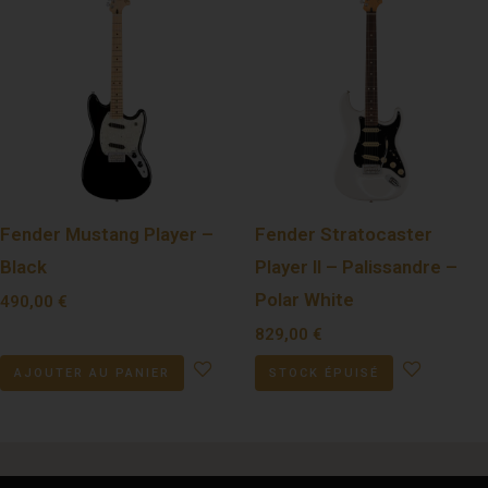
Fender Mustang Player –
Fender Stratocaster
Black
Player II – Palissandre –
Polar White
490,00
€
829,00
€
AJOUTER AU PANIER
STOCK ÉPUISÉ