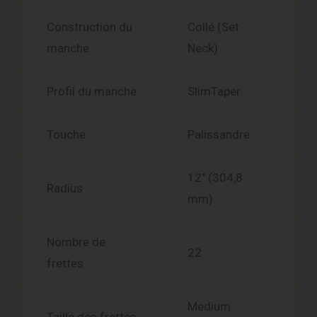
Construction du
Collé (Set
manche
Neck)
Profil du manche
SlimTaper
Touche
Palissandre
12″ (304,8
Radius
mm)
Nombre de
22
frettes
Medium