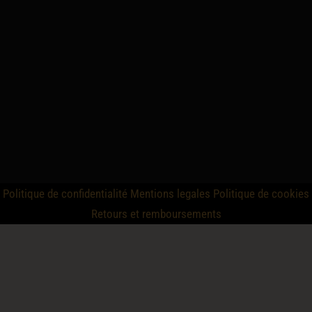
Politique de confidentialité
Mentions legales
Politique de cookies
Retours et remboursements