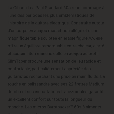
La Gibson Les Paul Standard 60s rend hommage à
l’une des périodes les plus emblématiques de
l’histoire de la guitare électrique. Construite autour
d’un corps en acajou massif non allégé et d’une
magnifique table sculptée en érable figuré AA, elle
offre un équilibre remarquable entre chaleur, clarté
et sustain. Son manche collé en acajou au profil
SlimTaper procure une sensation de jeu rapide et
confortable, particulièrement appréciée des
guitaristes recherchant une prise en main fluide. La
touche en palissandre avec ses 22 frettes Medium
Jumbo et ses incrustations trapézoïdales garantit
un excellent confort sur toute la longueur du
manche. Les micros Burstbucker™ 60s à aimants