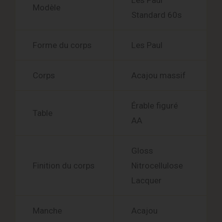
Les Paul
Modèle
Standard 60s
Forme du corps
Les Paul
Corps
Acajou massif
Érable figuré
Table
AA
Gloss
Finition du corps
Nitrocellulose
Lacquer
Manche
Acajou