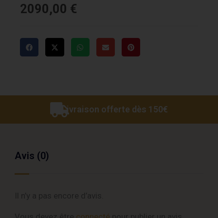
2090,00
€
Livraison offerte dès 150€
Avis (0)
Il n’y a pas encore d’avis.
Vous devez être
connecté
pour publier un avis.