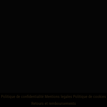
Politique de confidentialité
Mentions legales
Politique de cookies
Retours et remboursements