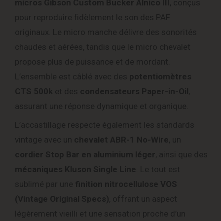
micros Gibson Custom Bucker Alnico III
, conçus
pour reproduire fidèlement le son des PAF
originaux. Le micro manche délivre des sonorités
chaudes et aérées, tandis que le micro chevalet
propose plus de puissance et de mordant.
L’ensemble est câblé avec des
potentiomètres
CTS 500k
et des
condensateurs Paper-in-Oil
,
assurant une réponse dynamique et organique.
L’accastillage respecte également les standards
vintage avec un
chevalet ABR-1 No-Wire
, un
cordier Stop Bar en aluminium léger
, ainsi que des
mécaniques Kluson Single Line
. Le tout est
sublimé par une
finition nitrocellulose VOS
(Vintage Original Specs)
, offrant un aspect
légèrement vieilli et une sensation proche d’un