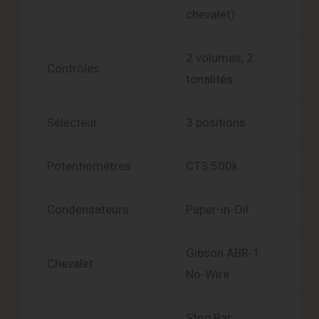
chevalet)
2 volumes, 2
Contrôles
tonalités
Sélecteur
3 positions
Potentiomètres
CTS 500k
Condensateurs
Paper-in-Oil
Gibson ABR-1
Chevalet
No-Wire
Stop Bar