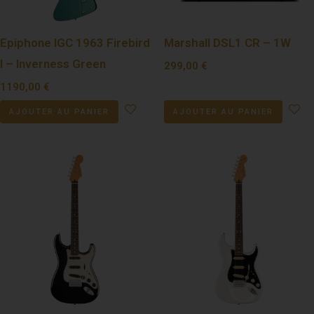
Epiphone IGC 1963 Firebird
Marshall DSL1 CR – 1W
I – Inverness Green
299,00
€
1190,00
€
AJOUTER AU PANIER
AJOUTER AU PANIER