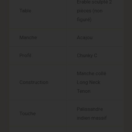
Érable sculpté 2
Table
pièces (non
figuré)
Manche
Acajou
Profil
Chunky C
Manche collé
Construction
Long Neck
Tenon
Palissandre
Touche
indien massif