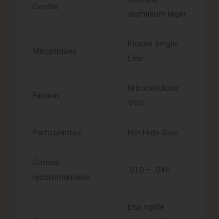
Cordier
aluminium léger
Kluson Single
Mécaniques
Line
Nitrocellulose
Finition
VOS
Particularités
Hot Hide Glue
Cordes
.010 – .046
recommandées
Étui rigide