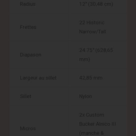
Radius
12″ (30,48 cm)
22 Historic
Frettes
Narrow/Tall
24.75″ (628,65
Diapason
mm)
Largeur au sillet
42,85 mm
Sillet
Nylon
2x Custom
Bucker Alnico III
Micros
(manche &