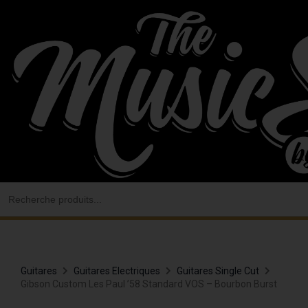
Aller
au
contenu
Search
for:
Guitares
Guitares Electriques
Guitares Single Cut
Gibson Custom Les Paul ’58 Standard VOS – Bourbon Burst