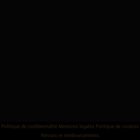
Politique de confidentialité
Mentions legales
Politique de cookies
Retours et remboursements