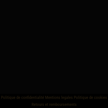
Politique de confidentialité
Mentions legales
Politique de cookies
Retours et remboursements