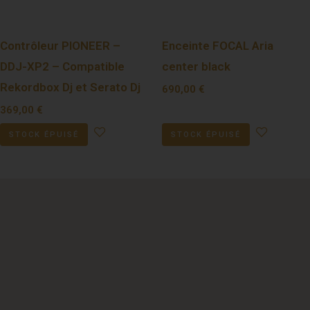
Contrôleur PIONEER –
Enceinte FOCAL Aria
DDJ-XP2 – Compatible
center black
Rekordbox Dj et Serato Dj
690,00
€
369,00
€
STOCK ÉPUISÉ
STOCK ÉPUISÉ