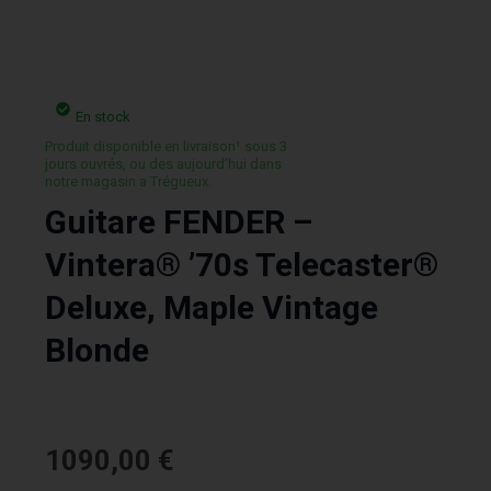
En stock
Produit disponible en livraison¹ sous 3
jours ouvrés, ou des aujourd’hui dans
notre magasin a Trégueux.
Guitare FENDER –
Vintera® ’70s Telecaster®
Deluxe, Maple Vintage
Blonde
1090,00
€