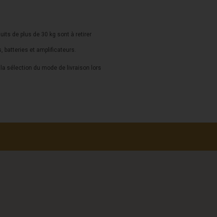
duits de plus de 30 kg sont à retirer
s, batteries et amplificateurs.
a sélection du mode de livraison lors