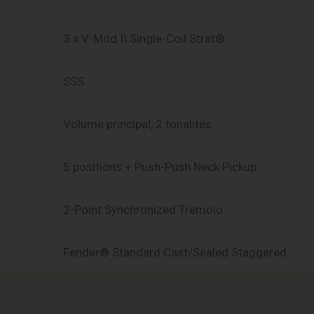
3 x V-Mod II Single-Coil Strat®
SSS
Volume principal, 2 tonalités
5 positions + Push-Push Neck Pickup
2-Point Synchronized Tremolo
Fender® Standard Cast/Sealed Staggered