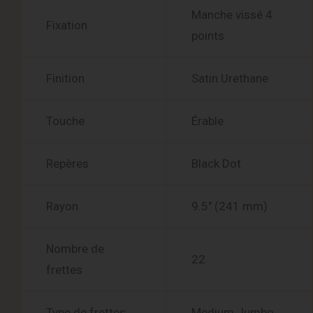
Manche vissé 4
Fixation
points
Finition
Satin Urethane
Touche
Érable
Repères
Black Dot
Rayon
9.5″ (241 mm)
Nombre de
22
frettes
Type de frettes
Medium Jumbo