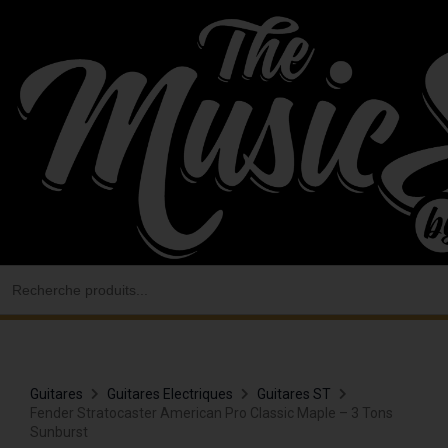
Aller
au
contenu
Search
for:
Guitares
Guitares Electriques
Guitares ST
Fender Stratocaster American Pro Classic Maple – 3 Tons
Sunburst