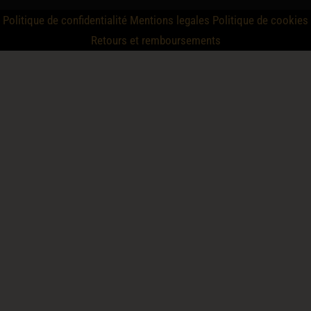
Politique de confidentialité
Mentions legales
Politique de cookies
Retours et remboursements