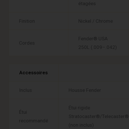
étagées
Finition
Nickel / Chrome
Fender® USA
Cordes
250L (.009–.042)
Accessoires
Inclus
Housse Fender
Étui rigide
Étui
Stratocaster®/Telecaster®
recommandé
(non inclus)