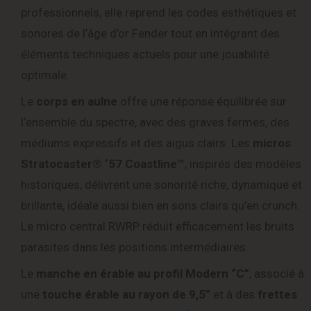
professionnels, elle reprend les codes esthétiques et
sonores de l’âge d’or Fender tout en intégrant des
éléments techniques actuels pour une jouabilité
optimale.
Le
corps en aulne
offre une réponse équilibrée sur
l’ensemble du spectre, avec des graves fermes, des
médiums expressifs et des aigus clairs. Les
micros
Stratocaster® ‘57 Coastline™
, inspirés des modèles
historiques, délivrent une sonorité riche, dynamique et
brillante, idéale aussi bien en sons clairs qu’en crunch.
Le micro central RWRP réduit efficacement les bruits
parasites dans les positions intermédiaires.
Le
manche en érable au profil Modern “C”
, associé à
une
touche érable au rayon de 9,5”
et à des
frettes