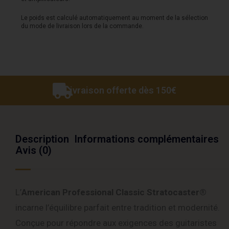
-
Le poids est calculé automatiquement au moment de la sélection
du mode de livraison lors de la commande.
3
Tons
Sunburst
Livraison offerte dès 150€
Description
Informations complémentaires
Avis (0)
L’
American Professional Classic Stratocaster®
incarne l’équilibre parfait entre tradition et modernité.
Conçue pour répondre aux exigences des guitaristes