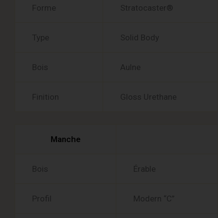
Forme
Stratocaster®
Type
Solid Body
Bois
Aulne
Finition
Gloss Urethane
Manche
Bois
Érable
Profil
Modern “C”