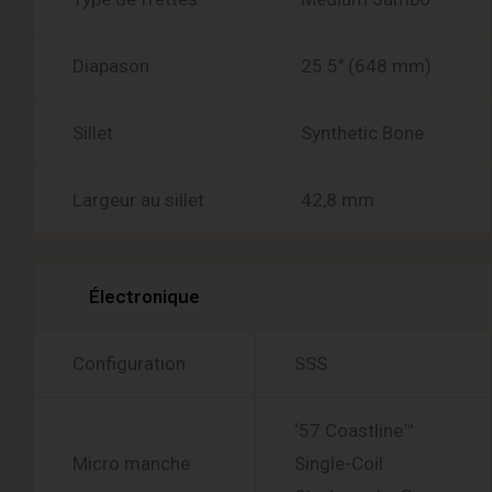
Diapason
25.5″ (648 mm)
Sillet
Synthetic Bone
Largeur au sillet
42,8 mm
Électronique
Configuration
SSS
‘57 Coastline™
Micro manche
Single-Coil