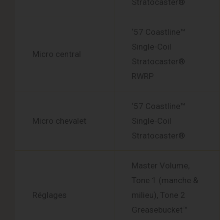
Stratocaster®
‘57 Coastline™
Single-Coil
Micro central
Stratocaster®
RWRP
‘57 Coastline™
Micro chevalet
Single-Coil
Stratocaster®
Master Volume,
Tone 1 (manche &
Réglages
milieu), Tone 2
Greasebucket™