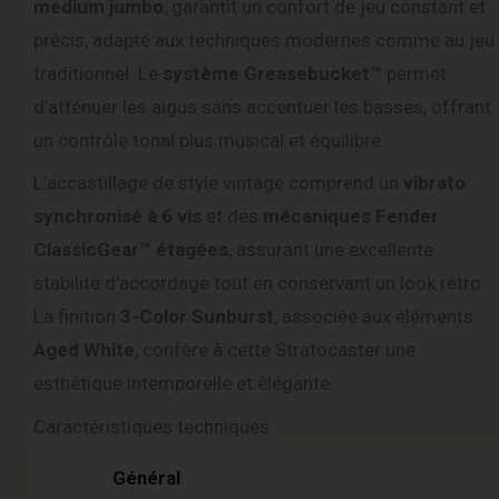
medium jumbo
, garantit un confort de jeu constant et
précis, adapté aux techniques modernes comme au jeu
traditionnel. Le
système Greasebucket™
permet
d’atténuer les aigus sans accentuer les basses, offrant
un contrôle tonal plus musical et équilibré.
L’accastillage de style vintage comprend un
vibrato
synchronisé à 6 vis
et des
mécaniques Fender
ClassicGear™ étagées
, assurant une excellente
stabilité d’accordage tout en conservant un look rétro.
La finition
3-Color Sunburst
, associée aux éléments
Aged White
, confère à cette Stratocaster une
esthétique intemporelle et élégante.
Caractéristiques techniques
Général