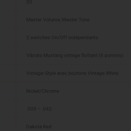
SS
Master Volume, Master Tone
2 switches On/Off indépendants
Vibrato Mustang vintage flottant (6 pontets)
Vintage-Style avec boutons Vintage White
Nickel/Chrome
.009 – .042
Dakota Red