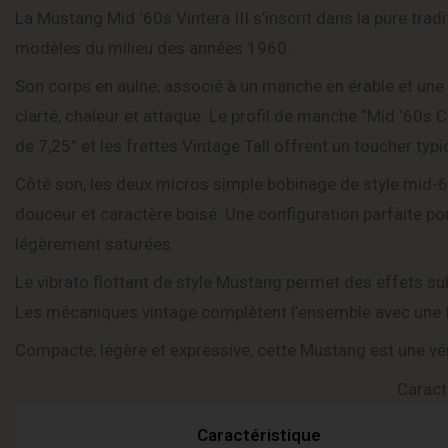
La Mustang Mid ‘60s Vintera III s’inscrit dans la pure trad
modèles du milieu des années 1960.
Son corps en aulne, associé à un manche en érable et une t
clarté, chaleur et attaque. Le profil de manche “Mid ‘60s C
de 7,25” et les frettes Vintage Tall offrent un toucher ty
Côté son, les deux micros simple bobinage de style mid-60
douceur et caractère boisé. Une configuration parfaite po
légèrement saturées.
Le vibrato flottant de style Mustang permet des effets sub
Les mécaniques vintage complètent l’ensemble avec une fia
Compacte, légère et expressive, cette Mustang est une vér
Caract
Caractéristique