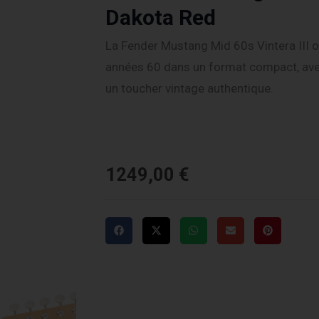
Dakota Red
La Fender Mustang Mid 60s Vintera III o
années 60 dans un format compact, avec
un toucher vintage authentique.
1249,00
€