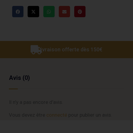
Livraison offerte dès 150€
Avis (0)
Il n’y a pas encore d’avis.
Vous devez être
connecté
pour publier un avis.