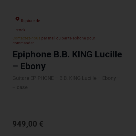
Rupture de
stock
Contactez-nous
par mail ou par téléphone pour
commander.
Epiphone B.B. KING Lucille
– Ebony
Guitare EPIPHONE – B.B. KING Lucille – Ebony –
+ case
949,00
€