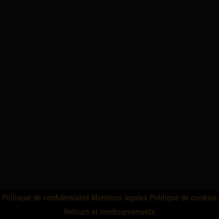
Politique de confidentialité
Mentions legales
Politique de cookies
Retours et remboursements