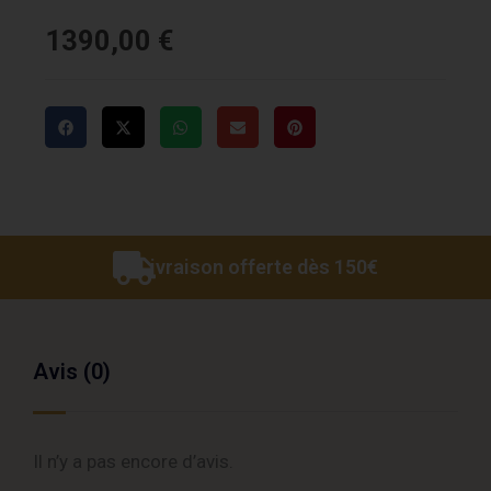
1390,00
€
Livraison offerte dès 150€
Avis (0)
Il n’y a pas encore d’avis.