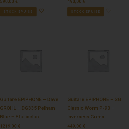
590,00
€
490,00
€
STOCK ÉPUISÉ
STOCK ÉPUISÉ
Guitare EPIPHONE – Dave
Guitare EPIPHONE – SG
GROHL – DG335 Pelham
Classic Worm P-90 –
Blue – Etui inclus
Inverness Green
1219,00
€
449,00
€