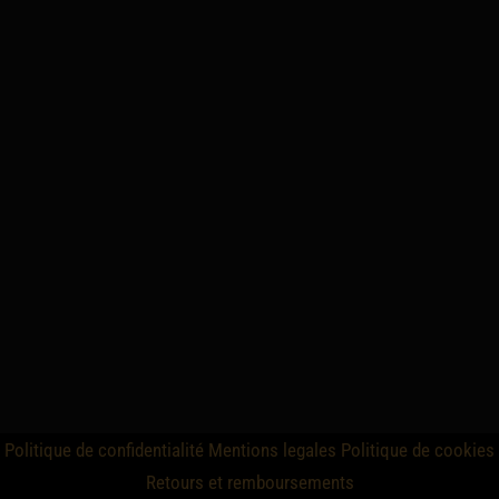
Politique de confidentialité
Mentions legales
Politique de cookies
Retours et remboursements