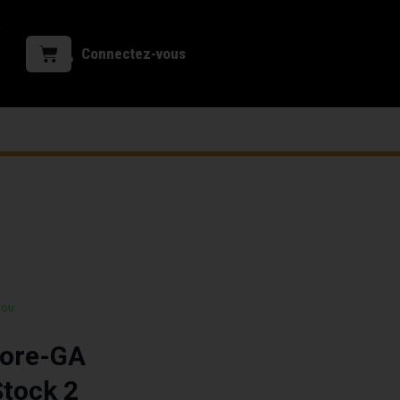
Connectez-vous
 ou
Core-GA
Stock 2