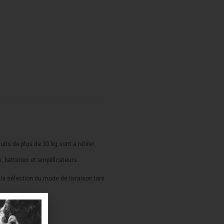
duits de plus de 30 kg sont à retirer
s, batteries et amplificateurs.
a sélection du mode de livraison lors