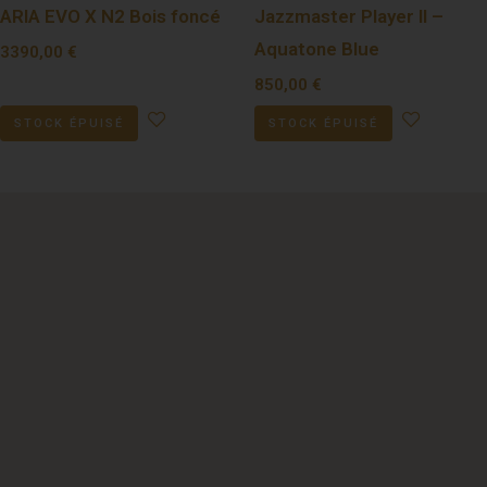
ARIA EVO X N2 Bois foncé
Jazzmaster Player II –
Aquatone Blue
3390,00
€
850,00
€
STOCK ÉPUISÉ
STOCK ÉPUISÉ