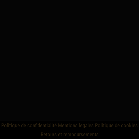
Politique de confidentialité
Mentions legales
Politique de cookies
Retours et remboursements