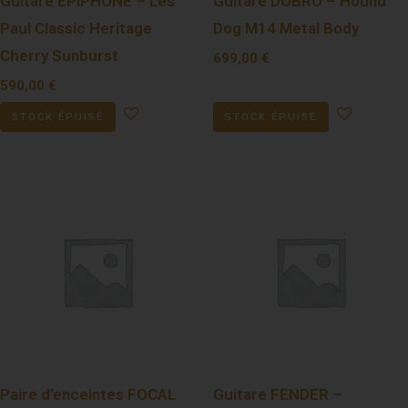
Guitare EPIPHONE – Les
Guitare DOBRO – Hound
Paul Classic Heritage
Dog M14 Metal Body
Cherry Sunburst
699,00
€
590,00
€
STOCK ÉPUISÉ
STOCK ÉPUISÉ
Paire d’enceintes FOCAL
Guitare FENDER –