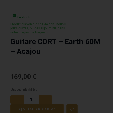
En stock
Produit disponible en livraison¹ sous 3
jours ouvrés, ou des aujourd’hui dans
notre magasin a Trégueux.
Guitare CORT – Earth 60M
– Acajou
169,00
€
quantité
Disponibilité :
de
Guitare
Ajouter Au Panier
CORT