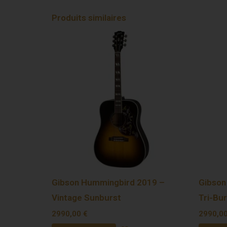
Produits similaires
Gibson Hummingbird 2019 –
Gibson
Vintage Sunburst
Tri-Bur
2990,00
€
2990,0