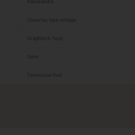
Palissandre
Ouvertes type vintage
Graphtech Tusq
Satin
Tennessee Red