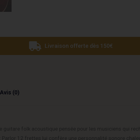
Livraison offerte dès 150€
Avis (0)
 guitare folk acoustique pensée pour les musiciens qui rec
Parlor 12 frettes lui confère une personnalité sonore chale