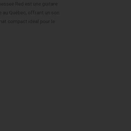
nessee Red est une guitare
ée au Québec, offrant un son
rmat compact idéal pour le