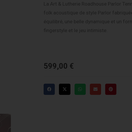
La Art & Lutherie Roadhouse Parlor Ten
folk acoustique de style Parlor fabriqu
équilibré, une belle dynamique et un fo
fingerstyle et le jeu intimiste.
599,00
€