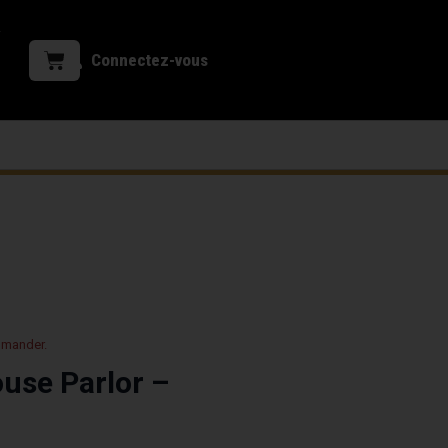
Connectez-vous
mmander.
use Parlor –