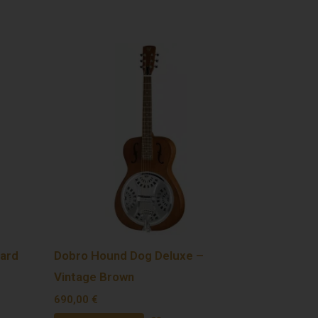
ard
Dobro Hound Dog Deluxe –
Vintage Brown
690,00
€