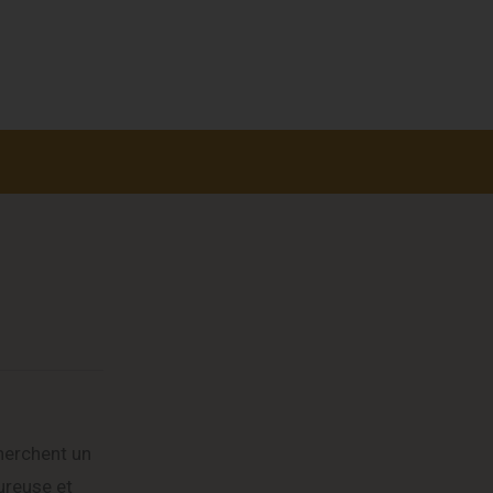
herchent un
ureuse et