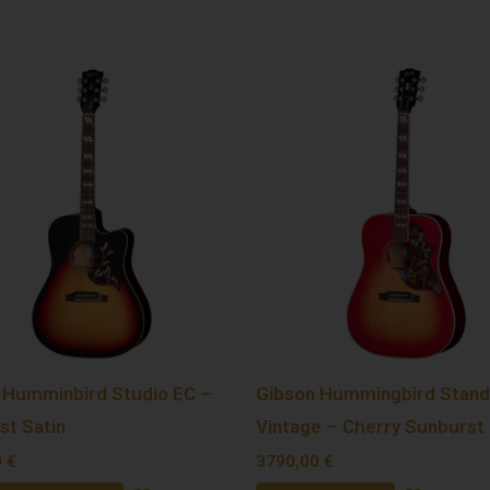
 Humminbird Studio EC –
Gibson Hummingbird Stand
st Satin
Vintage – Cherry Sunburst
0
€
3790,00
€