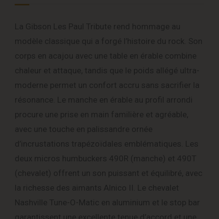
La Gibson Les Paul Tribute rend hommage au
modèle classique qui a forgé l’histoire du rock. Son
corps en acajou avec une table en érable combine
chaleur et attaque, tandis que le poids allégé ultra-
moderne permet un confort accru sans sacrifier la
résonance. Le manche en érable au profil arrondi
procure une prise en main familière et agréable,
avec une touche en palissandre ornée
d’incrustations trapézoïdales emblématiques. Les
deux micros humbuckers 490R (manche) et 490T
(chevalet) offrent un son puissant et équilibré, avec
la richesse des aimants Alnico II. Le chevalet
Nashville Tune-O-Matic en aluminium et le stop bar
garantissent une excellente tenue d’accord et une