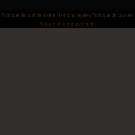
Politique de confidentialité
Mentions legales
Politique de cookies
Retours et remboursements