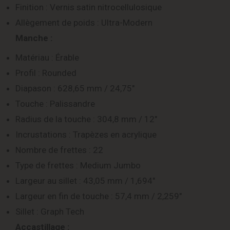
Finition : Vernis satin nitrocellulosique
Allègement de poids : Ultra-Modern
Manche :
Matériau : Érable
Profil : Rounded
Diapason : 628,65 mm / 24,75″
Touche : Palissandre
Radius de la touche : 304,8 mm / 12″
Incrustations : Trapèzes en acrylique
Nombre de frettes : 22
Type de frettes : Medium Jumbo
Largeur au sillet : 43,05 mm / 1,694″
Largeur en fin de touche : 57,4 mm / 2,259″
Sillet : Graph Tech
Accastillage :