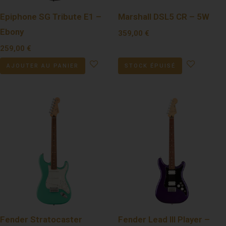
Epiphone SG Tribute E1 –
Marshall DSL5 CR – 5W
Ebony
359,00
€
259,00
€
AJOUTER AU PANIER
STOCK ÉPUISÉ
Fender Stratocaster
Fender Lead III Player –