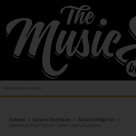
Aller
au
contenu
Search
for:
Guitares
Guitares Electriques
Guitares Single Cut
Gibson Les Paul Tribute – Satin Cherry Sunburst