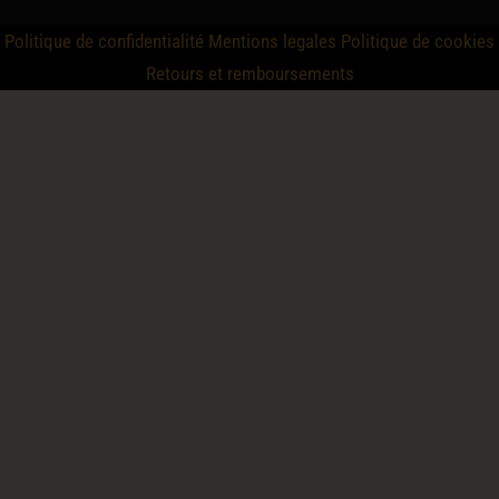
Politique de confidentialité
Mentions legales
Politique de cookies
Retours et remboursements