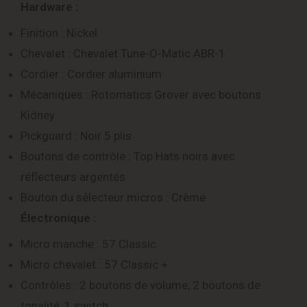
Hardware :
Finition : Nickel
Chevalet : Chevalet Tune-O-Matic ABR-1
Cordier : Cordier aluminium
Mécaniques : Rotomatics Grover avec boutons
Kidney
Pickguard : Noir 5 plis
Boutons de contrôle : Top Hats noirs avec
réflecteurs argentés
Bouton du sélecteur micros : Crème
Électronique :
Micro manche : 57 Classic
Micro chevalet : 57 Classic +
Contrôles : 2 boutons de volume, 2 boutons de
tonalité, 1 switch