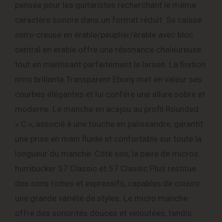
pensée pour les guitaristes recherchant le même
caractère sonore dans un format réduit. Sa caisse
semi-creuse en érable/peuplier/érable avec bloc
central en érable offre une résonance chaleureuse
tout en maîtrisant parfaitement le larsen. La finition
nitro brillante Transparent Ebony met en valeur ses
courbes élégantes et lui confère une allure sobre et
moderne. Le manche en acajou au profil Rounded
« C », associé à une touche en palissandre, garantit
une prise en main fluide et confortable sur toute la
longueur du manche. Côté son, la paire de micros
humbucker 57 Classic et 57 Classic Plus restitue
des sons riches et expressifs, capables de couvrir
une grande variété de styles. Le micro manche
offre des sonorités douces et veloutées, tandis