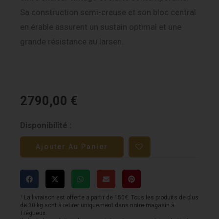
Sa construction semi-creuse et son bloc central
en érable assurent un sustain optimal et une
grande résistance au larsen.
2790,00
€
quantité
Disponibilité :
de
Ajouter Au Panier
Gibson
ES-
339
-
¹ La livraison est offerte a partir de 150€. Tous les produits de plus
de 30 kg sont à retirer uniquement dans notre magasin à
Transparent
Trégueux.