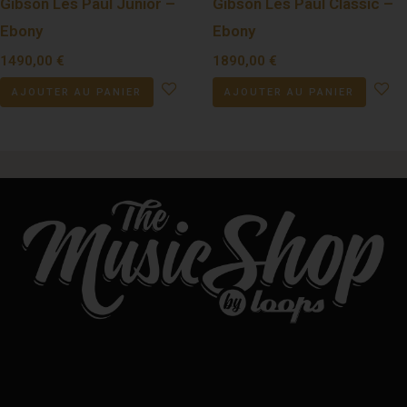
Gibson Les Paul Junior –
Gibson Les Paul Classic –
Ebony
Ebony
1490,00
€
1890,00
€
AJOUTER AU PANIER
AJOUTER AU PANIER