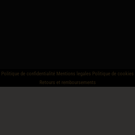
Politique de confidentialité
Mentions legales
Politique de cookies
Retours et remboursements