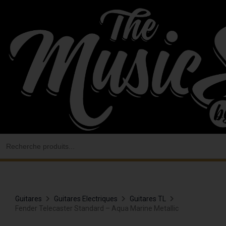
Aller
au
contenu
Search
for:
Guitares
Guitares Electriques
Guitares TL
Fender Telecaster Standard – Aqua Marine Metallic