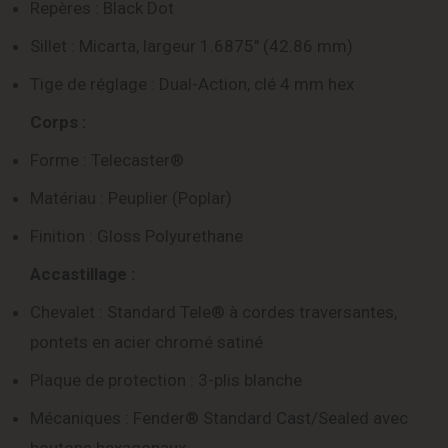
Repères : Black Dot
Sillet : Micarta, largeur 1.6875″ (42.86 mm)
Tige de réglage : Dual-Action, clé 4 mm hex
Corps :
Forme : Telecaster®
Matériau : Peuplier (Poplar)
Finition : Gloss Polyurethane
Accastillage :
Chevalet : Standard Tele® à cordes traversantes,
pontets en acier chromé satiné
Plaque de protection : 3-plis blanche
Mécaniques : Fender® Standard Cast/Sealed avec
boutons hexagonaux