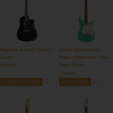
Epiphone J-45 EC Studio –
Fender Stratocaster
Ebony
Player – Pau Ferro – Sea
Foam Green
349,00
€
790,00
€
AJOUTER AU PANIER
STOCK ÉPUISÉ