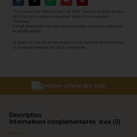
Standard
-
¹ La livraison est offerte a partir de 150€. Tous les produits de plus
de 30 kg sont à retirer uniquement dans notre magasin à
Aqua
Trégueux.
Il s’agit de produits tels que certains pianos, enceintes, batteries
Marine
et amplificateurs.
Metallic
Le poids est calculé automatiquement au moment de la sélection
du mode de livraison lors de la commande.
Livraison offerte dès 150€
Description
Informations complémentaires
Avis (0)