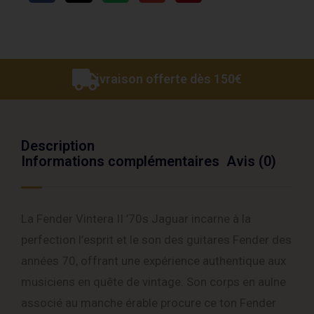
Livraison offerte dès 150€
Description
Informations complémentaires
Avis (0)
La Fender Vintera II ’70s Jaguar incarne à la
perfection l’esprit et le son des guitares Fender des
années 70, offrant une expérience authentique aux
musiciens en quête de vintage. Son corps en aulne
associé au manche érable procure ce ton Fender