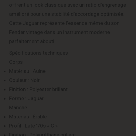
offrent un look classique avec un ratio d’engrenage
amélioré pour une stabilité d’accordage optimisée.
Cette Jaguar représente l’essence même du son
Fender vintage dans un instrument moderne
parfaitement abouti.
Spécifications techniques
Corps
Matériau : Aulne
Couleur : Noir
Finition : Polyester brillant
Forme : Jaguar
Manche
Matériau : Érable
Profil : Late ’70s « C »
Finition : Polyuréthane brillant