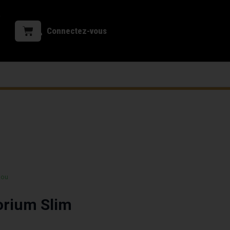
Connectez-vous
 ou
orium Slim