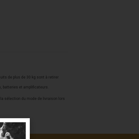
duits de plus de 30 kg sont à retirer
s, batteries et amplificateurs.
a sélection du mode de livraison lors