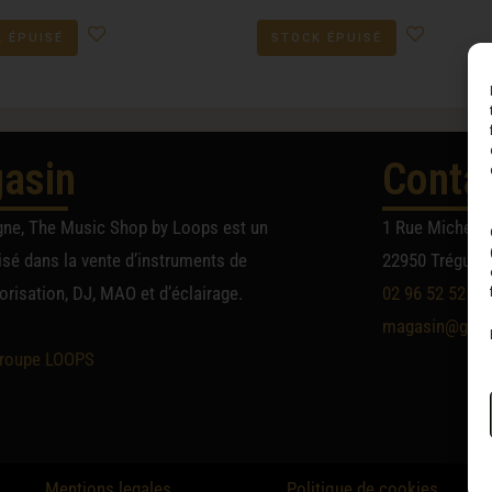
 ÉPUISÉ
STOCK ÉPUISÉ
asin
Conta
gne, The Music Shop by Loops est un
1 Rue Michel A
sé dans la vente d’instruments de
22950 Trégueu
risation, DJ, MAO et d’éclairage.
02 96 52 52 52
magasin@group
roupe LOOPS
Mentions legales
Politique de cookies