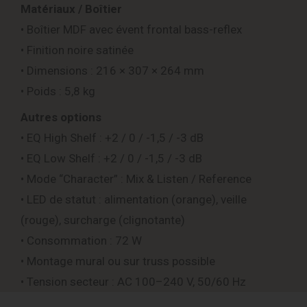
Matériaux / Boîtier
• Boîtier MDF avec évent frontal bass-reflex
• Finition noire satinée
• Dimensions : 216 × 307 × 264 mm
• Poids : 5,8 kg
Autres options
• EQ High Shelf : +2 / 0 / -1,5 / -3 dB
• EQ Low Shelf : +2 / 0 / -1,5 / -3 dB
• Mode “Character” : Mix & Listen / Reference
• LED de statut : alimentation (orange), veille
(rouge), surcharge (clignotante)
• Consommation : 72 W
• Montage mural ou sur truss possible
• Tension secteur : AC 100–240 V, 50/60 Hz