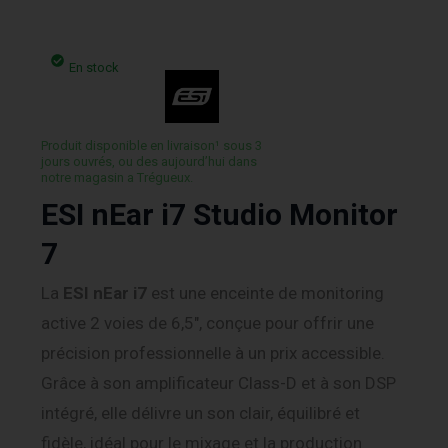
En stock
Produit disponible en livraison¹ sous 3
jours ouvrés, ou des aujourd’hui dans
notre magasin a Trégueux.
ESI nEar i7 Studio Monitor
7
La
ESI nEar i7
est une enceinte de monitoring
active 2 voies de 6,5″, conçue pour offrir une
précision professionnelle à un prix accessible.
Grâce à son amplificateur Class-D et à son DSP
intégré, elle délivre un son clair, équilibré et
fidèle, idéal pour le mixage et la production