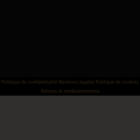
Politique de confidentialité
Mentions legales
Politique de cookies
Retours et remboursements