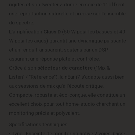
rigides et son tweeter à dôme en soie de 1″ offrent
une reproduction naturelle et précise sur l’ensemble
du spectre.
L’amplification
Class D
(50 W pour les basses et 40
W pour les aigus) garantit une dynamique puissante
et un rendu transparent, soutenu par un DSP
assurant une réponse plate et contrôlée.
Grâce à son
sélecteur de caractère
(“Mix &
Listen” / “Reference”), la nEar i7 s’adapte aussi bien
aux sessions de mix qu’à l’écoute critique.
Compacte, robuste et éco-conçue, elle constitue un
excellent choix pour tout home-studio cherchant un
monitoring précis et polyvalent.
Spécifications techniques
• Type : Enceinte de monitoring active 2 voies, bass-