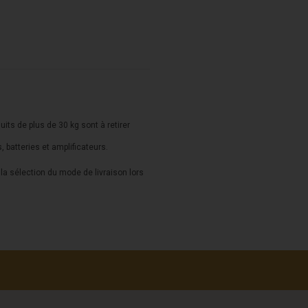
duits de plus de 30 kg sont à retirer
s, batteries et amplificateurs.
a sélection du mode de livraison lors