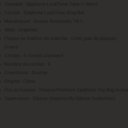
Chevalet : Epiphone LockTone Tune-O-Matic
Cordier : Epiphone LockTone Stop Bar
Mécaniques : Grover Rotomatic 18:1
Sillet : Graphtec
Plaque de fixation du manche : Collé (pas de plaque)
Divers
Cordes : 6 cordes standard
Nombre de cordes : 6
Orientation : Droitier
Origine : Chine
Étui ou housse : Housse Premium Epiphone Gig Bag inclu
Supervision : Gibson (Inspired By Gibson Collection)