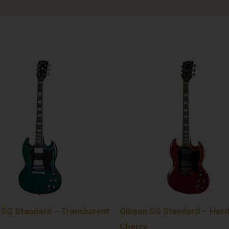
 SG Standard – Translucent
Gibson SG Standard – Heri
Cherry