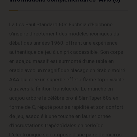
La Les Paul Standard 60s Fuchsia d’Epiphone
s’inspire directement des modèles iconiques du
début des années 1960, offrant une expérience
authentique de jeu à un prix accessible. Son corps
en acajou massif est surmonté d’une table en
érable avec un magnifique placage en érable moiré
AAA qui crée un superbe effet « flame top » visible
à travers la finition translucide. Le manche en
acajou arbore le célèbre profil SlimTaper 60s en
forme de C, réputé pour sa rapidité et son confort
de jeu, associé à une touche en laurier ornée
d’incrustations trapézoïdales en perloïde.
L’électronique se compose d’une paire de micros