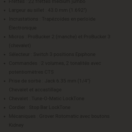
Frettes : 22 frettes médium jumbo
Largeur au sillet : 43.0 mm (1.692″)
Incrustations : Trapézoïdes en perloïde
Électronique
Micros : ProBucker 2 (manche) et ProBucker 3
(chevalet)
Sélecteur : Switch 3 positions Epiphone
Commandes : 2 volumes, 2 tonalités avec
potentiomètres CTS
Prise de sortie : Jack 6.35 mm (1/4″)
Chevalet et accastillage
Chevalet : Tune-O-Matic LockTone
Cordier : Stop Bar LockTone
Mécaniques : Grover Rotomatic avec boutons
Kidney