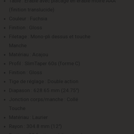
Table : Érable avec placage en érable moiré AAA
(finition translucide)
Couleur : Fuchsia
Finition : Gloss
Filetage : Mono-pli dessus et touche
Manche
Matériau : Acajou
Profil : SlimTaper 60s (forme C)
Finition : Gloss
Tige de réglage : Double action
Diapason : 628.65 mm (24.75″)
Jonction corps/manche : Collé
Touche
Matériau : Laurier
Rayon : 304.8 mm (12″)