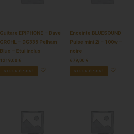
Guitare EPIPHONE – Dave
Enceinte BLUESOUND
GROHL – DG335 Pelham
Pulse mini 2i – 100w –
Blue – Etui inclus
noire
1219,00
€
679,00
€
STOCK ÉPUISÉ
STOCK ÉPUISÉ