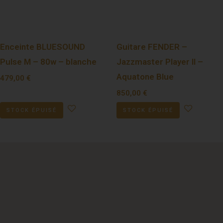
Enceinte BLUESOUND
Guitare FENDER –
Pulse M – 80w – blanche
Jazzmaster Player II –
Aquatone Blue
479,00
€
850,00
€
STOCK ÉPUISÉ
STOCK ÉPUISÉ