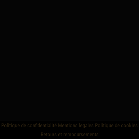
Politique de confidentialité
Mentions legales
Politique de cookies
Retours et remboursements