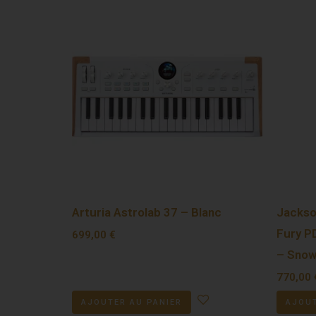
Arturia Astrolab 37 – Blanc
Jackso
Fury P
699,00
€
– Snow
770,00
AJOUTER AU PANIER
AJOUT