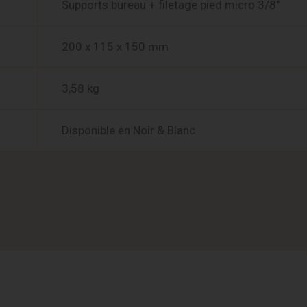
Supports bureau + filetage pied micro 3/8″
200 x 115 x 150 mm
3,58 kg
Disponible en Noir & Blanc