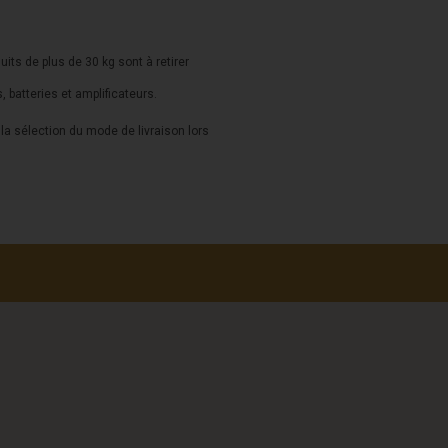
duits de plus de 30 kg sont à retirer
s, batteries et amplificateurs.
a sélection du mode de livraison lors