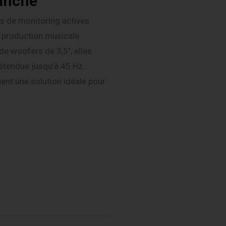
anche
 de monitoring actives
 production musicale
e woofers de 3,5″, elles
étendue jusqu’à 45 Hz.
ent une solution idéale pour