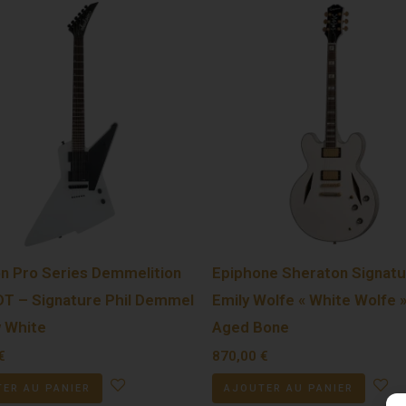
n Pro Series Demmelition
Epiphone Sheraton Signatu
DT – Signature Phil Demmel
Emily Wolfe « White Wolfe 
 White
Aged Bone
€
870,00
€
ER AU PANIER
AJOUTER AU PANIER