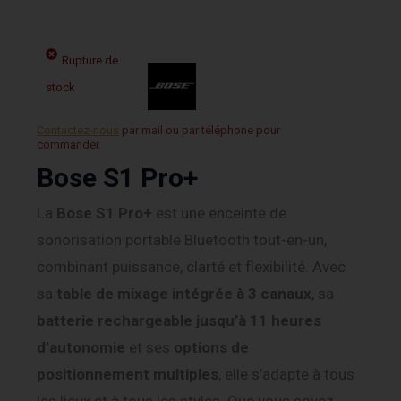
Rupture de
stock
Contactez-nous
par mail ou par téléphone pour
commander.
Bose S1 Pro+
La
Bose S1 Pro+
est une enceinte de
sonorisation portable Bluetooth tout-en-un,
combinant puissance, clarté et flexibilité. Avec
sa
table de mixage intégrée à 3 canaux
, sa
batterie rechargeable jusqu’à 11 heures
d’autonomie
et ses
options de
positionnement multiples
, elle s’adapte à tous