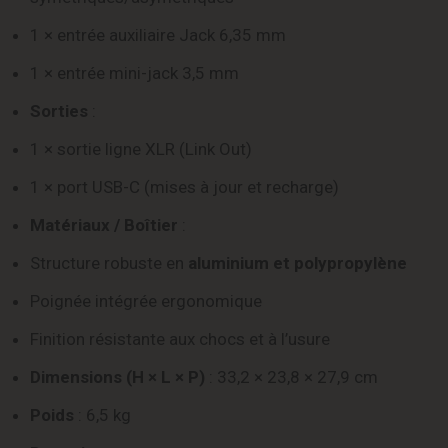
1 × entrée auxiliaire Jack 6,35 mm
1 × entrée mini-jack 3,5 mm
Sorties
:
1 × sortie ligne XLR (Link Out)
1 × port USB-C (mises à jour et recharge)
Matériaux / Boîtier
:
Structure robuste en
aluminium et polypropylène
Poignée intégrée ergonomique
Finition résistante aux chocs et à l’usure
Dimensions (H × L × P)
: 33,2 × 23,8 × 27,9 cm
Poids
: 6,5 kg