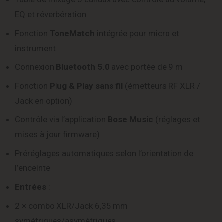
EQ et réverbération
Fonction
ToneMatch
intégrée pour micro et
instrument
Connexion
Bluetooth 5.0
avec portée de 9 m
Fonction
Plug & Play sans fil
(émetteurs RF XLR /
Jack en option)
Contrôle via l’application
Bose Music
(réglages et
mises à jour firmware)
Préréglages automatiques selon l’orientation de
l’enceinte
Entrées
:
2 × combo XLR/Jack 6,35 mm
symétriques/asymétriques