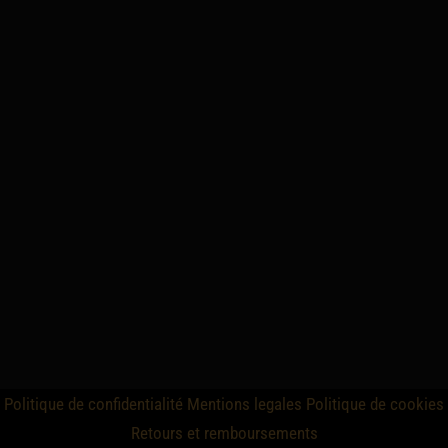
Politique de confidentialité
Mentions legales
Politique de cookies
Retours et remboursements