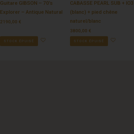
Guitare GIBSON – 70’s
CABASSE PEARL SUB + IO3
Explorer – Antique Natural
(blanc) + pied chêne
naturel/blanc
2190,00
€
3800,00
€
STOCK ÉPUISÉ
STOCK ÉPUISÉ