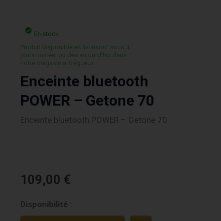
En stock
Produit disponible en livraison¹ sous 3
jours ouvrés, ou des aujourd’hui dans
notre magasin a Trégueux.
Enceinte bluetooth
POWER – Getone 70
Enceinte bluetooth POWER – Getone 70
109,00
€
quantité
Disponibilité :
de