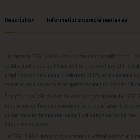
Description
Informations complémentaires
La Yamaha DXR12 MKII est une enceinte amplifiée de 1100
stable, quelle que soit l’application : concert live, DJ, ins
amplification de classe D délivrant 700W en puissance con
maximal de 134 dB tout en garantissant une grande efficaci
Équipée d’un DSP 48 bits de dernière génération, la DXR1
et réponse en fréquence pour un rendu parfaitement coh
dynamique en temps réel selon l’utilisation de l’enceinte (
à tous les volumes.
La DXR12 MKII intègre également un véritable mixeur 3 c