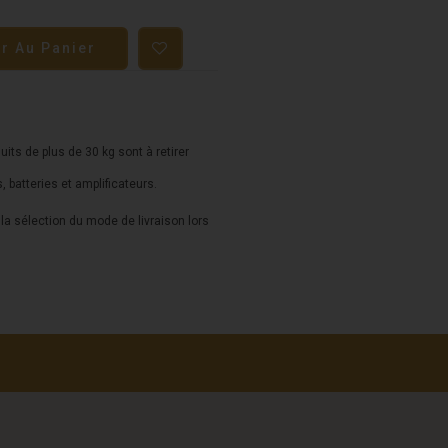
er Au Panier
duits de plus de 30 kg sont à retirer
s, batteries et amplificateurs.
a sélection du mode de livraison lors