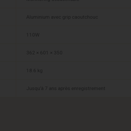
Aluminium avec grip caoutchouc
110W
362 × 601 × 350
18.6 kg
Jusqu’à 7 ans après enregistrement