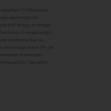
e amplifiée 1100W conçue
fiable dans toutes les
’un DSP 48 bits, du filtrage
’un mixeur 3 canaux intégré,
u’en installation fixe. Sa
ons de montage et son SPL de
echniciens et musiciens
rantie jusqu’à 7 ans après