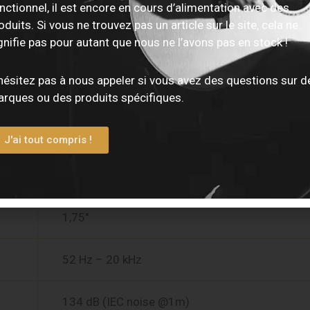
Enceinte amplifiée active
nctionnel, il est encore en cours d’alimentation avec des
oduits. Si vous ne trouvez pas un article sur le site, cela ne
gnifie pas pour autant que nous ne l’avons pas en stock !
Classe D, 1100W (puissance dynamique), 700W
(continue)
hésitez pas à nous appeler si vous avez des questions sur d
rques ou des produits spécifiques.
DSP 48 bits, FIR-X, compression multibandes D
Contour, protections intégrées
J'ai tout compris !
12″
1,75″
52 Hz – 20 kHz
134 dB (IEC noise @1m)