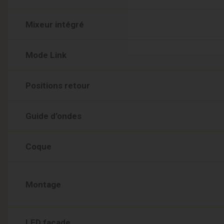
Mixeur intégré
Mode Link
Positions retour
Guide d’ondes
Coque
Montage
LED façade