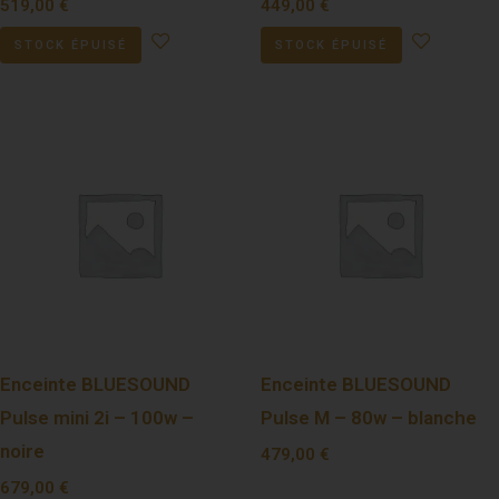
519,00
€
449,00
€
STOCK ÉPUISÉ
STOCK ÉPUISÉ
Enceinte BLUESOUND
Enceinte BLUESOUND
Pulse mini 2i – 100w –
Pulse M – 80w – blanche
noire
479,00
€
679,00
€