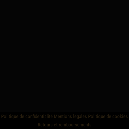
Politique de confidentialité
Mentions legales
Politique de cookies
Retours et remboursements