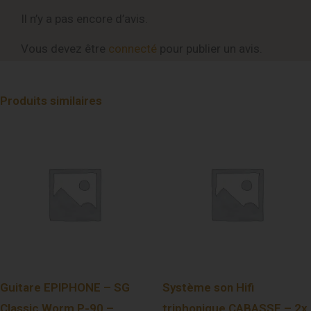
Il n’y a pas encore d’avis.
Vous devez être
connecté
pour publier un avis.
Produits similaires
Guitare EPIPHONE – SG
Système son Hifi
Classic Worm P-90 –
triphonique CABASSE – 2x