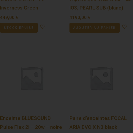
Inverness Green
IO3, PEARL SUB (blanc)
449,00
€
4190,00
€
STOCK ÉPUISÉ
AJOUTER AU PANIER
Enceinte BLUESOUND
Paire d’enceintes FOCAL
Pulse Flex 2i – 20w – noire
ARIA EVO X N3 black