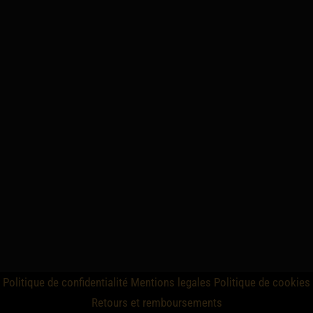
Politique de confidentialité
Mentions legales
Politique de cookies
Retours et remboursements