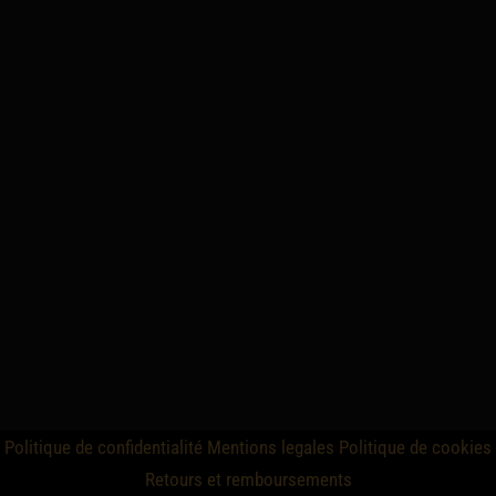
Politique de confidentialité
Mentions legales
Politique de cookies
Retours et remboursements