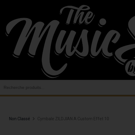
Aller
au
contenu
Search
for:
Non Classé
Cymbale ZILDJIAN A Custom Effet 10