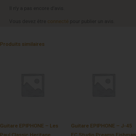
Il n’y a pas encore d’avis.
Vous devez être
connecté
pour publier un avis.
Produits similaires
Guitare EPIPHONE – Les
Guitare EPIPHONE – J-45
Paul Classic Heritage
EC Studio Preamp Fishman